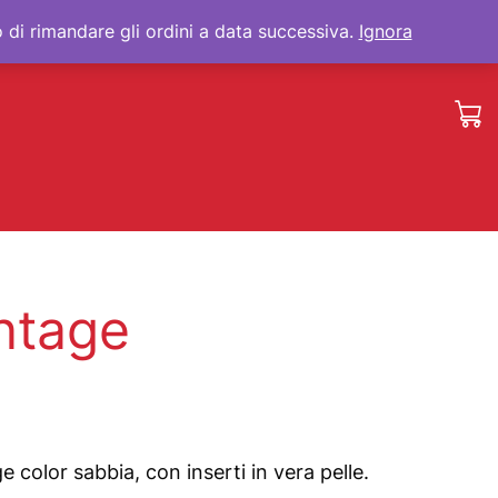
 di rimandare gli ordini a data successiva.
Ignora
ntage
e color sabbia, con inserti in vera pelle.