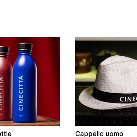
ttle
Cappello uomo